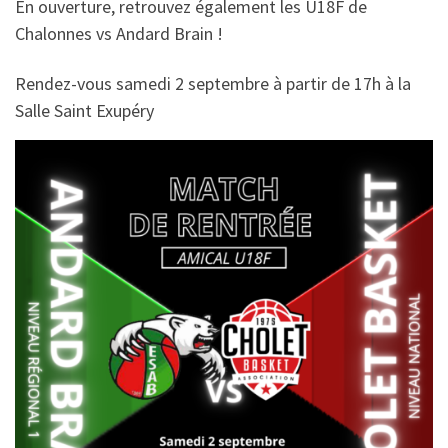
En ouverture, retrouvez également les U18F de
Chalonnes vs Andard Brain !
Rendez-vous samedi 2 septembre à partir de 17h à la
Salle Saint Exupéry