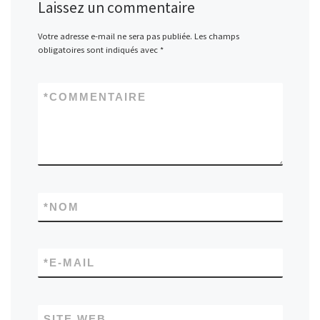
Laissez un commentaire
Votre adresse e-mail ne sera pas publiée.
Les champs
obligatoires sont indiqués avec
*
*
COMMENTAIRE
*
NOM
*
E-MAIL
SITE WEB