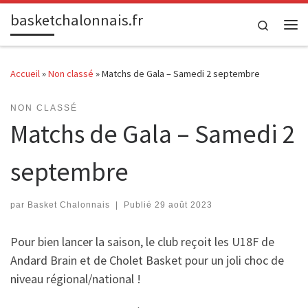
basketchalonnais.fr
Passer au contenu
Search
Me
Accueil
»
Non classé
»
Matchs de Gala – Samedi 2 septembre
NON CLASSÉ
Matchs de Gala – Samedi 2
septembre
par
Basket Chalonnais
|
Publié
29 août 2023
Pour bien lancer la saison, le club reçoit les U18F de
Andard Brain et de Cholet Basket pour un joli choc de
niveau régional/national !