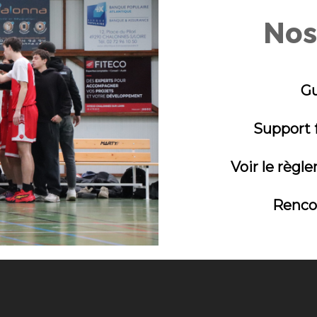
Nos
Gu
Support 
Voir le règl
Renco