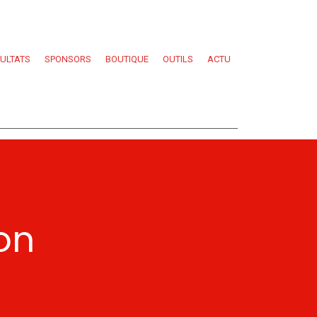
SULTATS
SPONSORS
BOUTIQUE
OUTILS
ACTU
son