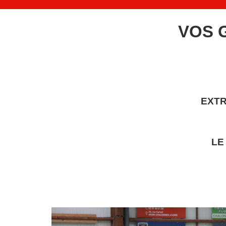
VOS G
EXTR
LE