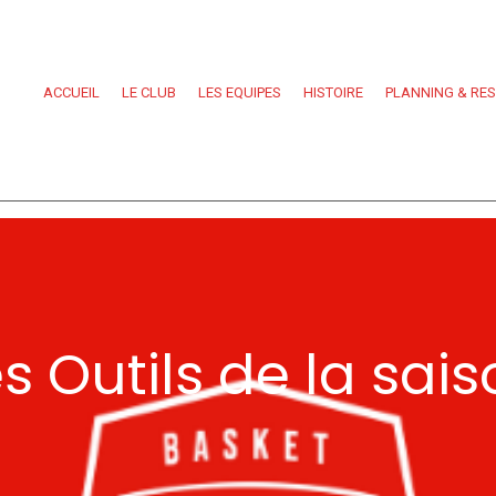
ACCUEIL
LE CLUB
LES EQUIPES
HISTOIRE
PLANNING & RE
s Outils de la sai