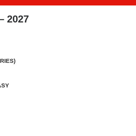
– 2027
RIES)
ASY