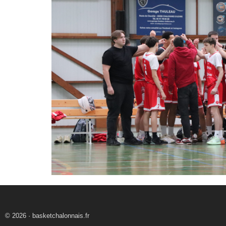
© 2026 · basketchalonnais.fr