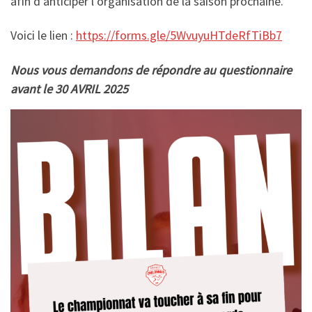
afin d’anticiper l’organisation de la saison prochaine.
Voici le lien :
https://forms.gle/5WvuyuHTdeRfTiBb7
Nous vous demandons de répondre au questionnaire
avant le 30 AVRIL 2025