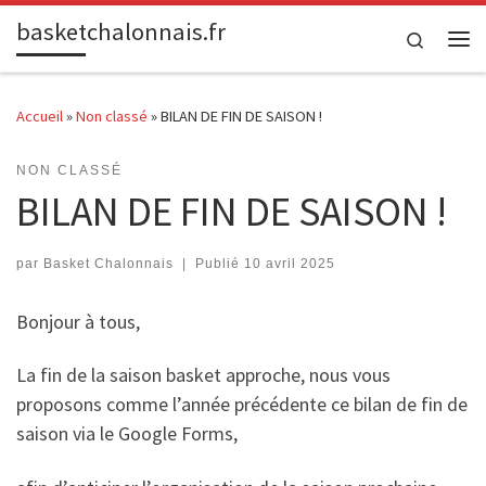
basketchalonnais.fr
Passer au contenu
Search
Me
Accueil
»
Non classé
»
BILAN DE FIN DE SAISON !
NON CLASSÉ
BILAN DE FIN DE SAISON !
par
Basket Chalonnais
|
Publié
10 avril 2025
Bonjour à tous,
La fin de la saison basket approche, nous vous
proposons comme l’année précédente ce bilan de fin de
saison via le Google Forms,