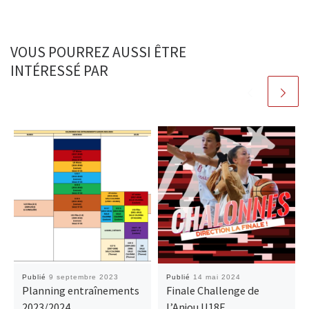
VOUS POURREZ AUSSI ÊTRE
INTÉRESSÉ PAR
Publié
9 septembre 2023
Publié
14 mai 2024
Planning entraînements
Finale Challenge de
2023/2024
l’Anjou U18F