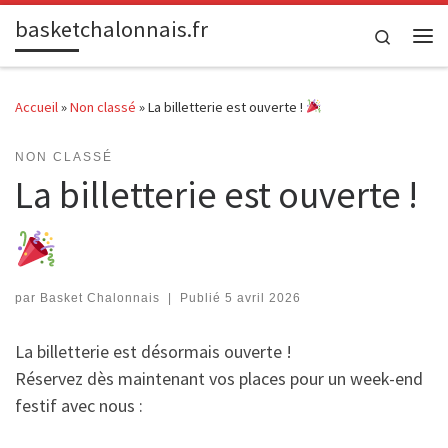
basketchalonnais.fr
Passer au contenu
Search
Me
Accueil
»
Non classé
»
La billetterie est ouverte !
NON CLASSÉ
La billetterie est ouverte !
par
Basket Chalonnais
|
Publié
5 avril 2026
La billetterie est désormais ouverte !
Réservez dès maintenant vos places pour un week-end
festif avec nous :